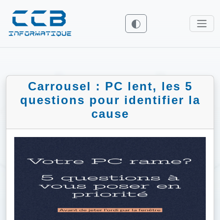
Carrousel : PC lent, les 5
questions pour identifier la
cause