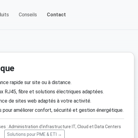
uits
Conseils
Contact
ique
ce rapide sur site ou à distance.
ux RJ45, fibre et solutions électriques adaptées.
ce de sites web adaptés à votre activité.
pour améliorer confort, sécurité et gestion énergétique.
ses : Administration d'infrastructure IT, Cloud et Data Centers
Solutions pour PME & ETI →