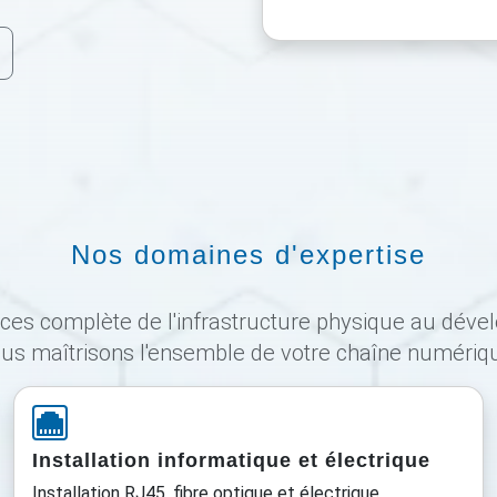
Nos domaines d'expertise
ices complète de l'infrastructure physique au dével
us maîtrisons l'ensemble de votre chaîne numériq
Installation informatique et électrique
Installation RJ45, fibre optique et électrique.