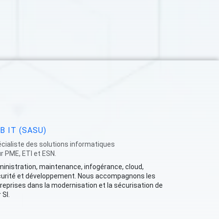
B IT (SASU)
cialiste des solutions informatiques
r PME, ETI et ESN.
inistration, maintenance, infogérance, cloud,
urité et développement. Nous accompagnons les
reprises dans la modernisation et la sécurisation de
 SI.