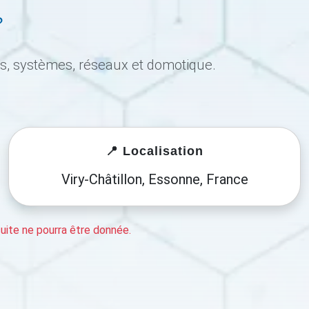
?
ls, systèmes, réseaux et domotique.
📍 Localisation
Viry-Châtillon, Essonne, France
ite ne pourra être donnée.