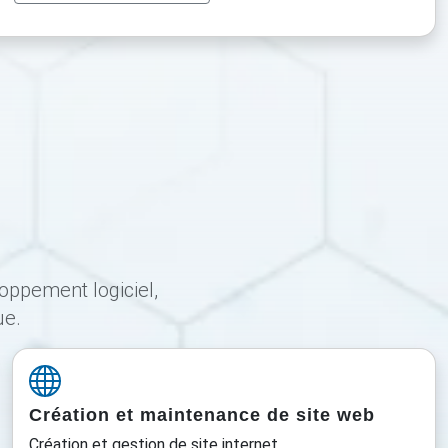
oppement logiciel,
ue.
Création et maintenance de site web
Création et gestion de site internet.