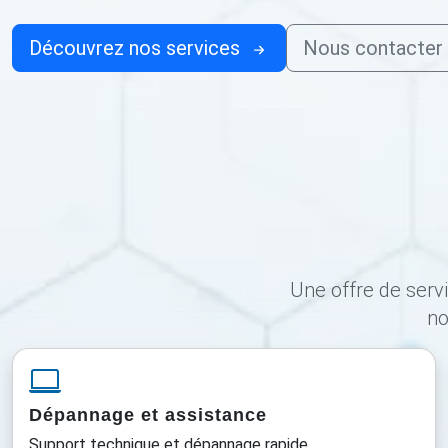
Découvrez nos services
Nous contacter
Une offre de serv
no
Dépannage et assistance
Support technique et dépannage rapide.