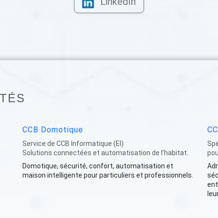
LinkedIn
ITÉS
CCB Domotique
CC
Service de CCB Informatique (EI)
Spé
Solutions connectées et automatisation de l’habitat.
pou
Domotique, sécurité, confort, automatisation et
Adm
maison intelligente pour particuliers et professionnels.
séc
ent
leur