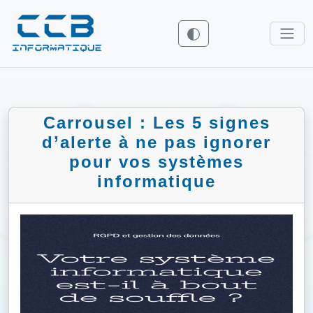
Carrousel : Les 5 signes
d’alerte à ne pas ignorer
pour vos systèmes
informatique